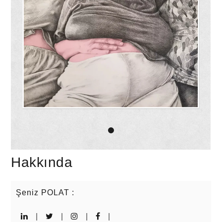
Hakkında
Şeniz POLAT
:
|
|
|
|