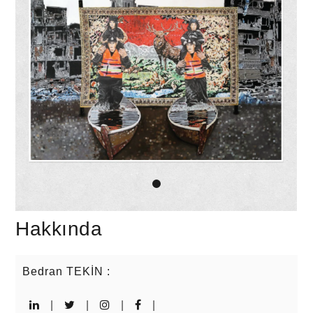
Hakkında
Bedran TEKİN
:
|
|
|
|